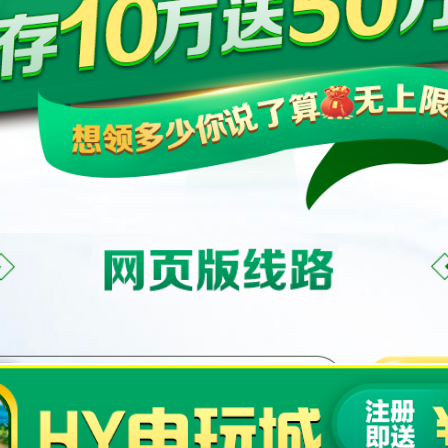
hydwc100.com